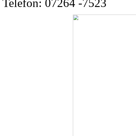
Telefon: 07264 -7523