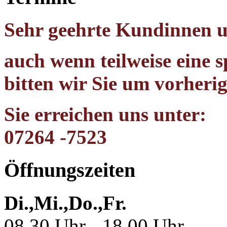
Sehr geehrte Kundinnen 
auch wenn teilweise eine 
bitten wir Sie um vorheri
Sie erreichen uns unter:
07264 -7523
Öffnungszeiten
Di.,Mi.,Do.,Fr.
08.30 Uhr - 18.00 Uhr