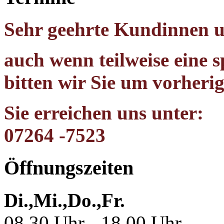
Sehr geehrte Kundinnen 
auch wenn teilweise eine 
bitten wir Sie um vorheri
Sie erreichen uns unter:
07264 -7523
Öffnungszeiten
Di.,Mi.,Do.,Fr.
08.30 Uhr - 18.00 Uhr