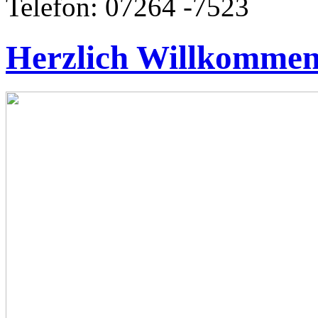
Telefon: 07264 -7523
Herzlich Willkomme